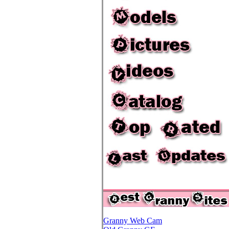
Granny Web Cam